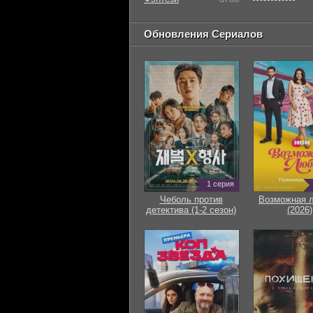
Обновления Сериалов
1 серия
Чеболь против
Возможная 
детектива (1-2 сезон)
(2026)