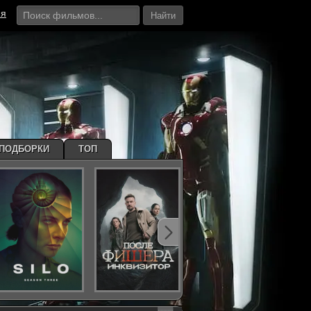
ия
Найти
ПОДБОРКИ
ТОП