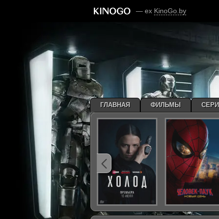
— ex
KinoGo.by
ГЛАВНАЯ
ФИЛЬМЫ
СЕР