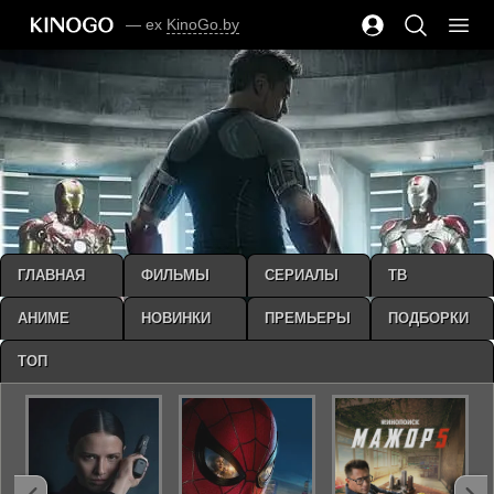
— ex
KinoGo.by
ГЛАВНАЯ
ФИЛЬМЫ
СЕРИАЛЫ
ТВ
АНИМЕ
НОВИНКИ
ПРЕМЬЕРЫ
ПОДБОРКИ
ТОП