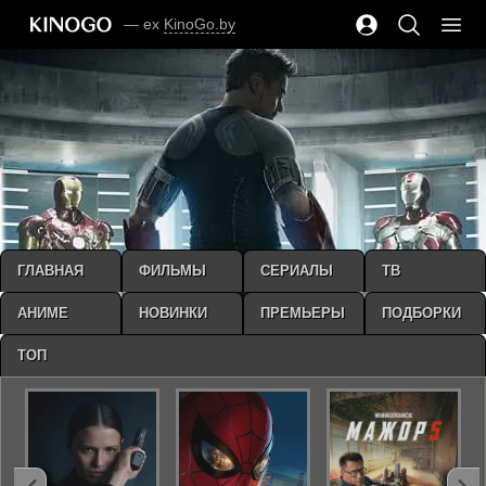
— ex
KinoGo.by
ГЛАВНАЯ
ФИЛЬМЫ
СЕРИАЛЫ
ТВ
АНИМЕ
НОВИНКИ
ПРЕМЬЕРЫ
ПОДБОРКИ
ТОП