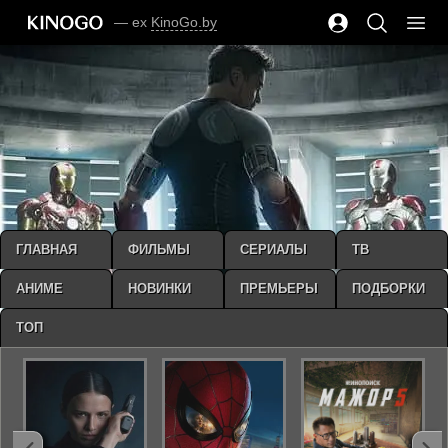
— ex
KinoGo.by
ГЛАВНАЯ
ФИЛЬМЫ
СЕРИАЛЫ
ТВ
АНИМЕ
НОВИНКИ
ПРЕМЬЕРЫ
ПОДБОРКИ
ТОП