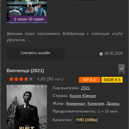
1 сезон 10 серия
Девушка ищет пропавшего бойфренда с помощью клуба
уфологов. ...
18.05.2025
Винченцо (2021)
4.2/5 (
352
гол.)
KP 8.0
IMDB 8.5
Год выпуска:
2021
Страна:
Корея Южная
Жанр:
Криминал
,
Комедии
,
Драмы
Продолжительность:
1 ч 10 мин
Качество:
FHD (1080p)