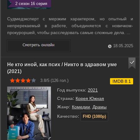
2 сезон 16 серия
Судмедэксперт с мерзким характером, но опытный и
непререкаемый в работе, объединяется с новичком-
прокуроршей, чтобы расследовать самые сложные дела. ...
18.05.2025
Не кто иной, как псих / Никто в здравом уме
(2021)
3.8/5 (
126
гол.)
IMDB 8.1
Год выпуска:
2021
Страна:
Корея Южная
Жанр:
Комедии
,
Драмы
Качество:
FHD (1080p)