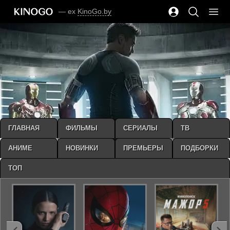
— ex
KinoGo.by
ГЛАВНАЯ
ФИЛЬМЫ
СЕРИАЛЫ
ТВ
АНИМЕ
НОВИНКИ
ПРЕМЬЕРЫ
ПОДБОРКИ
ТОП