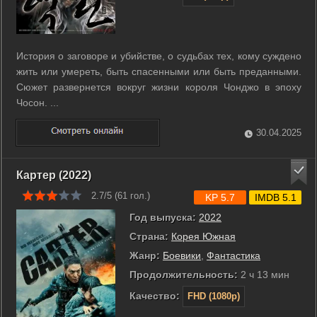
История о заговоре и убийстве, о судьбах тех, кому суждено
жить или умереть, быть спасенными или быть преданными.
Сюжет развернется вокруг жизни короля Чонджо в эпоху
Чосон. ...
30.04.2025
Картер (2022)
2.7/5 (
61
гол.)
KP 5.7
IMDB 5.1
Год выпуска:
2022
Страна:
Корея Южная
Жанр:
Боевики
,
Фантастика
Продолжительность:
2 ч 13 мин
Качество:
FHD (1080p)