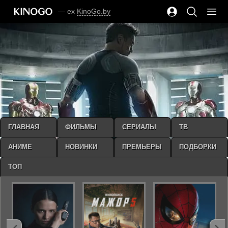
— ex
KinoGo.by
ГЛАВНАЯ
ФИЛЬМЫ
СЕРИАЛЫ
ТВ
АНИМЕ
НОВИНКИ
ПРЕМЬЕРЫ
ПОДБОРКИ
ТОП