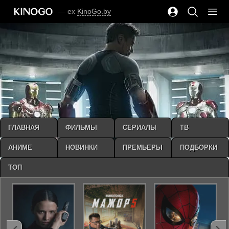
— ex
KinoGo.by
ГЛАВНАЯ
ФИЛЬМЫ
СЕРИАЛЫ
ТВ
АНИМЕ
НОВИНКИ
ПРЕМЬЕРЫ
ПОДБОРКИ
ТОП