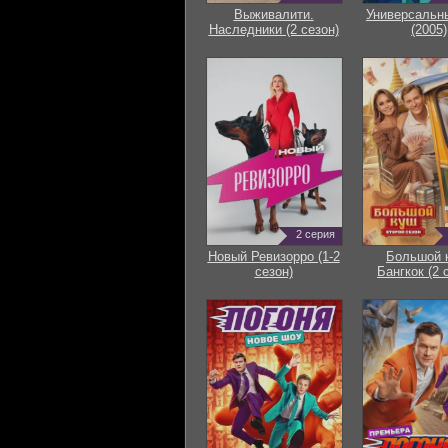
Выживалити.
Универсальн
Наследники (2 сезон)
(2005)
2 серия
Новый Ревизорро (1-2
Большой 
сезон)
Бангкок (2 