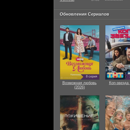
Обновления Сериалов
8 серия
Возможная любовь
Коп-звезда 
(2026)