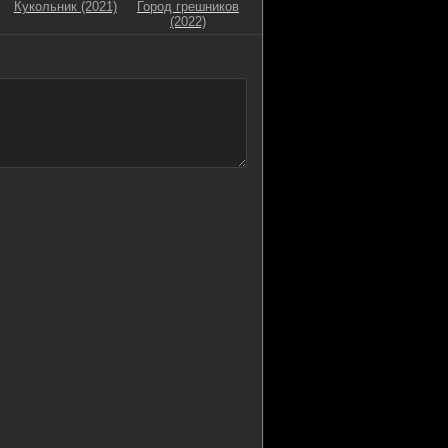
Кукольник (2021)
Город грешников
(2022)