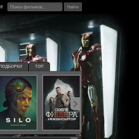
ия
Найти
ПОДБОРКИ
ТОП