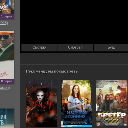
1 серия
2026)
Смотрю
Смотрел
Буду
Рекомендуем посмотреть
8 серия
сезон)