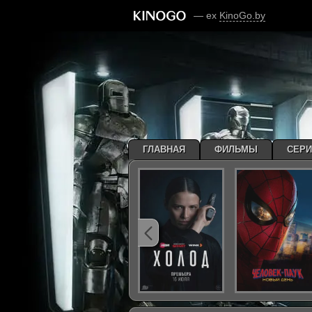
— ex
KinoGo.by
ГЛАВНАЯ
ФИЛЬМЫ
СЕР