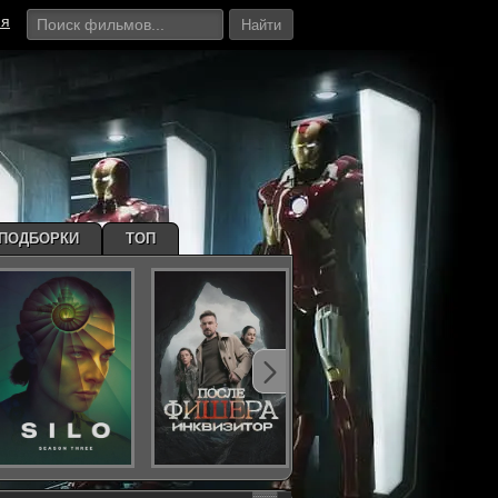
ия
Найти
ПОДБОРКИ
ТОП