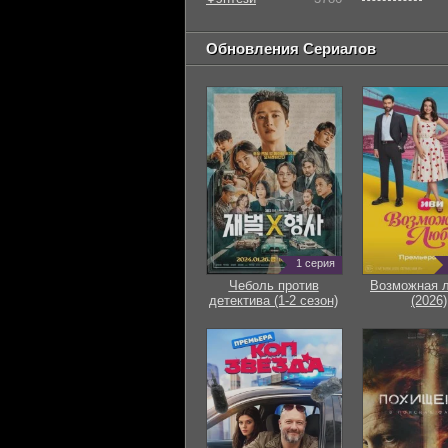
Обновления Сериалов
1 серия
Чеболь против
Возможная 
детектива (1-2 сезон)
(2026)