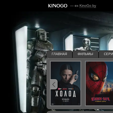
— ex
KinoGo.by
ГЛАВНАЯ
ФИЛЬМЫ
СЕР