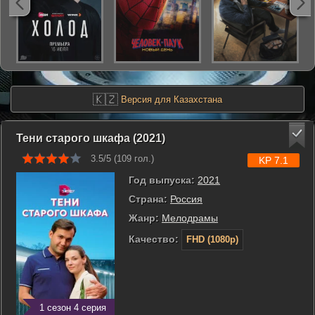
🇰🇿
Версия для Казахстана
Тени старого шкафа (2021)
3.5/5 (
109
гол.)
KP 7.1
Год выпуска:
2021
Страна:
Россия
Жанр:
Мелодрамы
Качество:
FHD (1080p)
1 сезон 4 серия