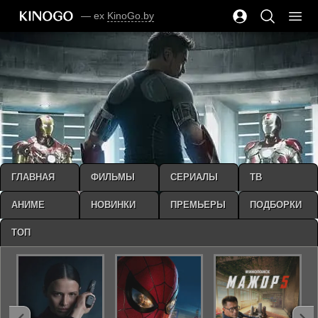
— ex
KinoGo.by
ГЛАВНАЯ
ФИЛЬМЫ
СЕРИАЛЫ
ТВ
АНИМЕ
НОВИНКИ
ПРЕМЬЕРЫ
ПОДБОРКИ
ТОП