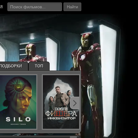
ия
Найти
ПОДБОРКИ
ТОП