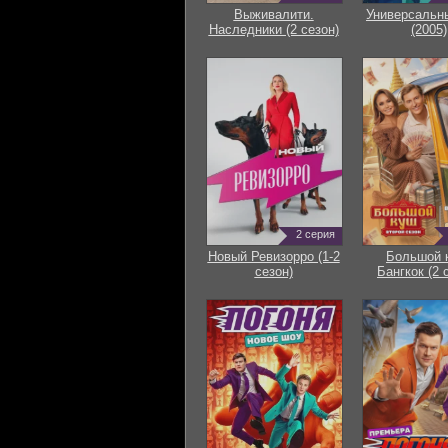
Выживалити.
Универсальн
Наследники (2 сезон)
(2005)
2 серия
Новый Ревизорро (1-2
Большой 
сезон)
Бангкок (2 