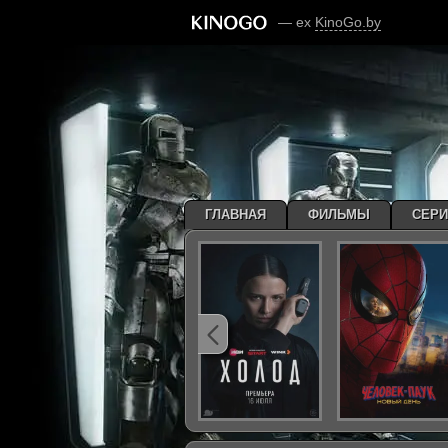
— ex
KinoGo.by
ГЛАВНАЯ
ФИЛЬМЫ
СЕР