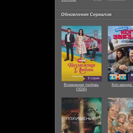
Обновления Сериалов
8 серия
Возможная любовь
Коп-звезда 
(2026)