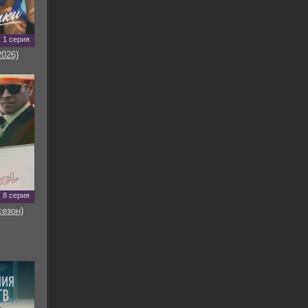
1 серия
2026)
8 серия
сезон)