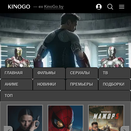
— ex
KinoGo.by
ГЛАВНАЯ
ФИЛЬМЫ
СЕРИАЛЫ
ТВ
АНИМЕ
НОВИНКИ
ПРЕМЬЕРЫ
ПОДБОРКИ
ТОП