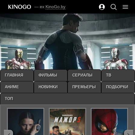
— ex
KinoGo.by
ГЛАВНАЯ
ФИЛЬМЫ
СЕРИАЛЫ
ТВ
АНИМЕ
НОВИНКИ
ПРЕМЬЕРЫ
ПОДБОРКИ
ТОП