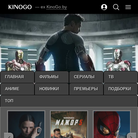
— ex
KinoGo.by
ГЛАВНАЯ
ФИЛЬМЫ
СЕРИАЛЫ
ТВ
АНИМЕ
НОВИНКИ
ПРЕМЬЕРЫ
ПОДБОРКИ
ТОП