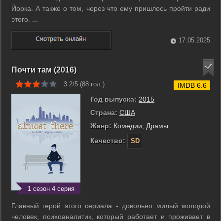
Йорка. А также о том, через что ему пришлось пройти ради
этого. ...
17.05.2025
Почти там (2016)
3.2/5 (
88
гол.)
IMDB 6.6
Год выпуска:
2015
Страна:
США
Жанр:
Комедии
,
Драмы
Качество:
SD
1 сезон 4 серия
Главный герой этого сериала - довольно милый молодой
человек, психоаналитик, который работает и проживает в