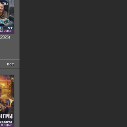
13 серия
(2026)
все
9 серия