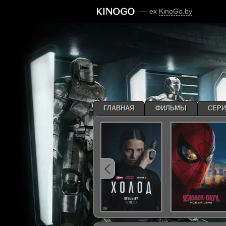
— ex
KinoGo.by
ГЛАВНАЯ
ФИЛЬМЫ
СЕР