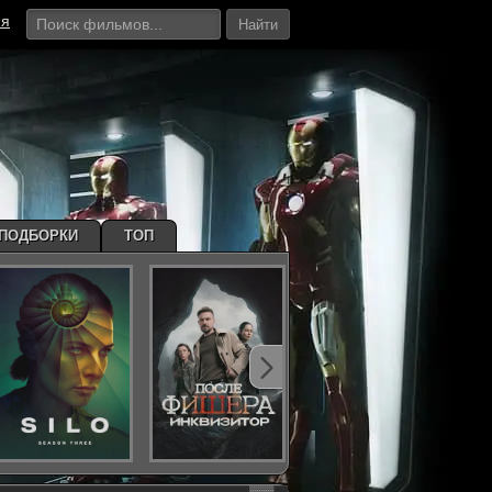
ия
Найти
ПОДБОРКИ
ТОП