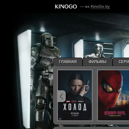
— ex
KinoGo.by
ГЛАВНАЯ
ФИЛЬМЫ
СЕР