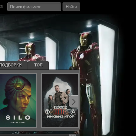
ия
Найти
ПОДБОРКИ
ТОП