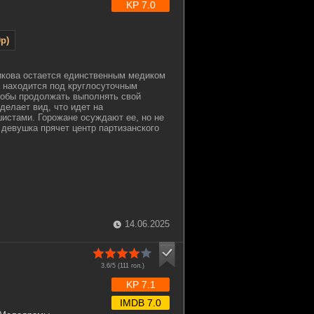
KP 7.0
p)
икова остается единственным медиком
а находится под круглосуточным
тобы продолжать выполнять свой
делает вид, что идет на
истами. Горожане осуждают ее, но не
 девушка прячет центр партизанского
14.06.2025
3.6/5 (
111
гол.)
KP 7.1
IMDB 7.0