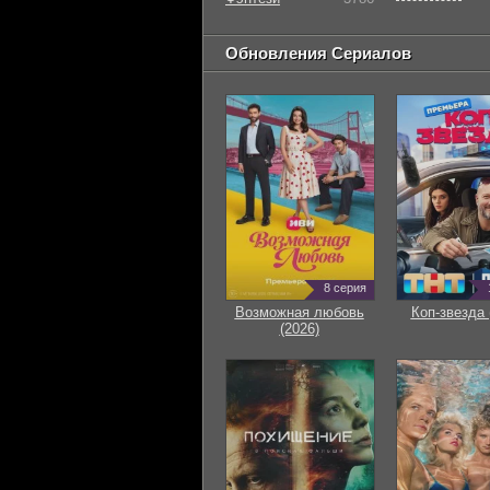
Обновления Сериалов
8 серия
Возможная любовь
Коп-звезда 
(2026)