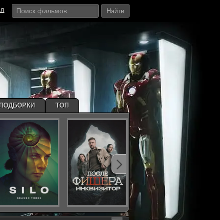
ия
Найти
ПОДБОРКИ
ТОП