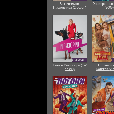
Выживалити.
Универсальн
Наследники (2 сезон)
(2005)
2 серия
Новый Ревизорро (1-2
Большой 
сезон)
Бангкок (2 