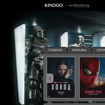
— ex
KinoGo.by
ГЛАВНАЯ
ФИЛЬМЫ
СЕР