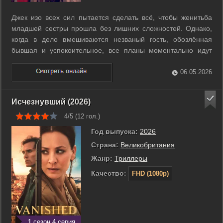
Джек изо всех сил пытается сделать всё, чтобы женитьба
младшей сестры прошла без лишних сложностей. Однако,
когда в дело вмешиваются незваный гость, обозлённая
бывшая и успокоительное, все планы моментально идут
прахом. ...
06.05.2026
Исчезнувший (2026)
4/5 (
12
гол.)
Год выпуска:
2026
Страна:
Великобритания
Жанр:
Триллеры
Качество:
FHD (1080p)
1 сезон 4 серия