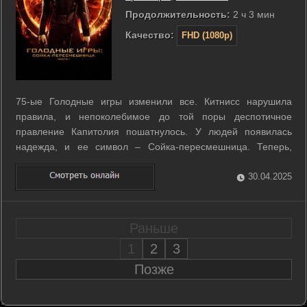
Продолжительность:
2 ч 3 мин
Качество:
FHD (1080p)
75-ые Голодные игры изменили все. Китнисс нарушила
правила, и непоколебимое до той поры деспотичное
правление Капитолия пошатнулось. У людей появилась
надежда, и ее символ – Сойка-пересмешница. Теперь,
чтобы освободить захваченного в плен Пита и защитить
своих близких, Китнисс придется сражаться в настоящих
30.04.2025
битвах и стать еще сильнее, чем на арене ...
Раньше
1
2
3
Позже