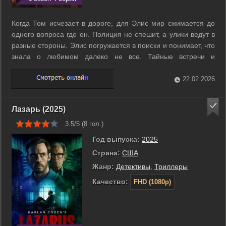
Когда Том исчезает в дороге, для Элис мир сжимается до
одного вопроса где он. Полиция не спешит, а улики ведут в
разные стороны. Элис погружается в поиски и понимает, что
знала о любимом далеко не все. Тайные встречи и
подозрительные сделки всплывают одна за другой. По мере
расследования она оказывается втянута в рискованную
22.02.2026
игру, где каждый шаг ...
Лазарь (2025)
3.5/5 (
8
гол.)
Год выпуска:
2025
Страна:
США
Жанр:
Детективы
,
Триллеры
Качество:
FHD (1080p)