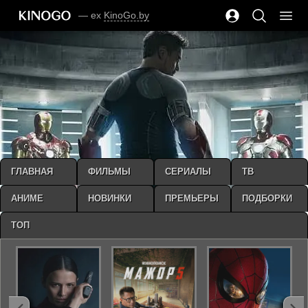
— ex
KinoGo.by
ГЛАВНАЯ
ФИЛЬМЫ
СЕРИАЛЫ
ТВ
АНИМЕ
НОВИНКИ
ПРЕМЬЕРЫ
ПОДБОРКИ
ТОП