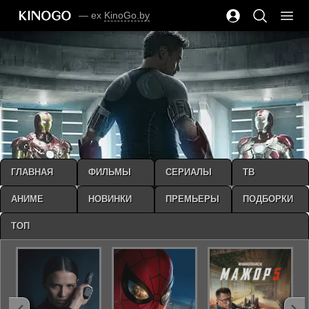
— ex
KinoGo.by
ГЛАВНАЯ
ФИЛЬМЫ
СЕРИАЛЫ
ТВ
АНИМЕ
НОВИНКИ
ПРЕМЬЕРЫ
ПОДБОРКИ
ТОП