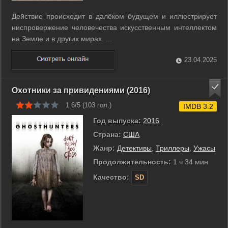
Действие происходит в далёком будущем и иллюстрирует
ниспровержение человечества искусственным интеллектом
на Земле и в других мирах. ...
23.04.2025
Охотники за привидениями (2016)
1.6/5 (
103
гол.)
IMDB 3.2
Год выпуска:
2016
Страна:
США
Жанр:
Детективы
,
Триллеры
,
Ужасы
Продолжительность:
1 ч 34 мин
Качество:
SD