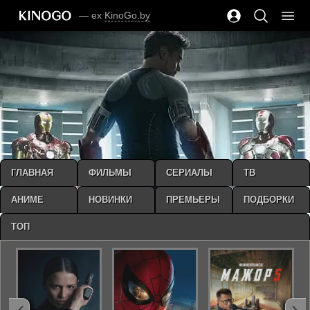
— ex
KinoGo.by
ГЛАВНАЯ
ФИЛЬМЫ
СЕРИАЛЫ
ТВ
АНИМЕ
НОВИНКИ
ПРЕМЬЕРЫ
ПОДБОРКИ
ТОП