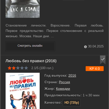
Становление личности. Взросление. Первая любовь.
Первое предательство. Первое столкновение с реальной
жизнью. Москва. Наши дни. ...
30.04.2025
Любовь без правил (2016)
2.1/5 (
100
гол.)
KP 4.0
Год выпуска:
2016
Страна:
Россия
Жанр:
Комедии
Продолжительность:
1 ч 30 мин
Качество:
HD (720p)