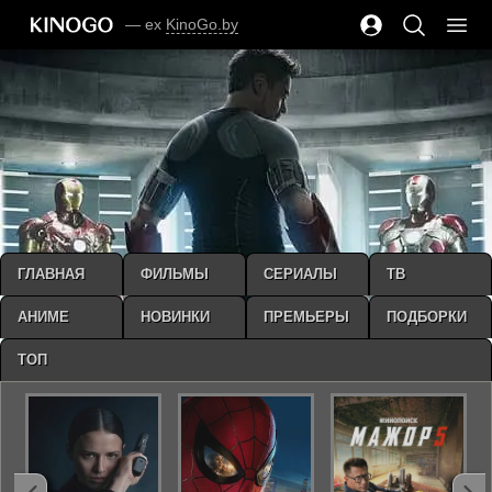
— ex
KinoGo.by
ГЛАВНАЯ
ФИЛЬМЫ
СЕРИАЛЫ
ТВ
АНИМЕ
НОВИНКИ
ПРЕМЬЕРЫ
ПОДБОРКИ
ТОП