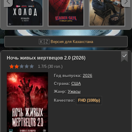
🇰🇿
Версия для Казахстана
Ночь живых мертвецов 2.0 (2026)
1.7/5 (
30
гол.)
Год выпуска:
2026
Страна:
США
Жанр:
Ужасы
Качество:
FHD (1080p)