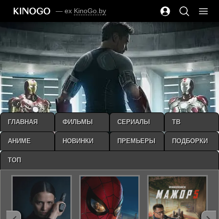
— ex
KinoGo.by
ГЛАВНАЯ
ФИЛЬМЫ
СЕРИАЛЫ
ТВ
АНИМЕ
НОВИНКИ
ПРЕМЬЕРЫ
ПОДБОРКИ
ТОП