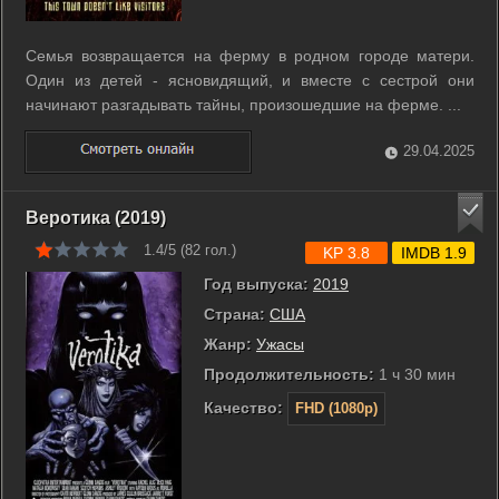
Семья возвращается на ферму в родном городе матери.
Один из детей - ясновидящий, и вместе с сестрой они
начинают разгадывать тайны, произошедшие на ферме. ...
29.04.2025
Веротика (2019)
1.4/5 (
82
гол.)
KP 3.8
IMDB 1.9
Год выпуска:
2019
Страна:
США
Жанр:
Ужасы
Продолжительность:
1 ч 30 мин
Качество:
FHD (1080p)