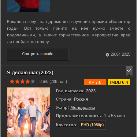
Ковалева зовут на церемонию вручения премии «Волонтер
года». Вот только прийти на нее нужно вместе с
подопечными, а значит торжественное мероприятие вряд
ли пройдет по плану. ...
29.04.2025
Я делаю шаг (2023)
3.6/5 (
708
гол.)
KP 7.8
IMDB 6.4
Год выпуска:
2023
Страна:
Россия
Жанр:
Мелодрамы
Продолжительность:
1 ч 55 мин
Качество:
FHD (1080p)