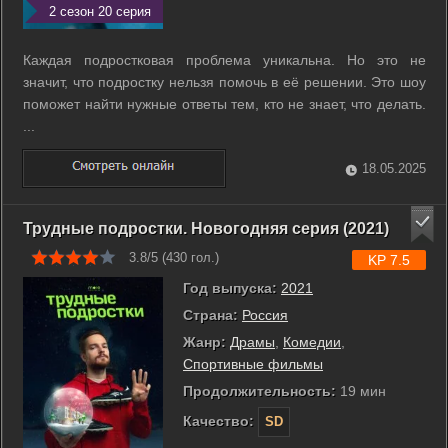
2 сезон 20 серия
Каждая подростковая проблема уникальна. Но это не
значит, что подростку нельзя помочь в её решении. Это шоу
поможет найти нужные ответы тем, кто не знает, что делать.
...
18.05.2025
Трудные подростки. Новогодняя серия (2021)
3.8/5 (
430
гол.)
KP 7.5
Год выпуска:
2021
Страна:
Россия
Жанр:
Драмы
,
Комедии
,
Спортивные фильмы
Продолжительность:
19 мин
Качество:
SD