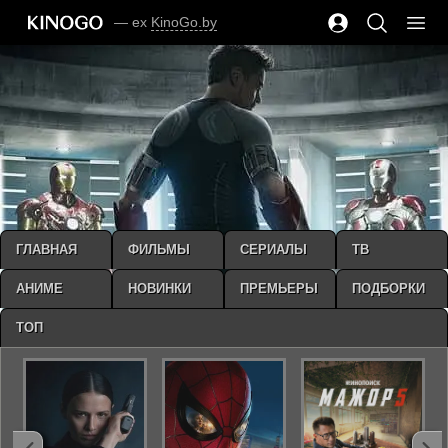
— ex
KinoGo.by
ГЛАВНАЯ
ФИЛЬМЫ
СЕРИАЛЫ
ТВ
АНИМЕ
НОВИНКИ
ПРЕМЬЕРЫ
ПОДБОРКИ
ТОП