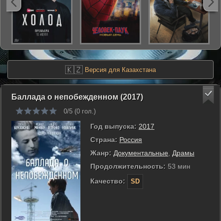
🇰🇿
Версия для Казахстана
Баллада о непобежденном (2017)
0/5 (
0
гол.)
Год выпуска:
2017
Страна:
Россия
Жанр:
Документальные
,
Драмы
Продолжительность:
53 мин
Качество:
SD