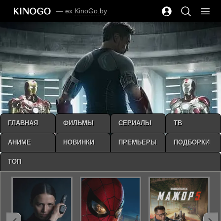
— ex
KinoGo.by
ГЛАВНАЯ
ФИЛЬМЫ
СЕРИАЛЫ
ТВ
АНИМЕ
НОВИНКИ
ПРЕМЬЕРЫ
ПОДБОРКИ
ТОП