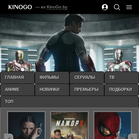
— ex
KinoGo.by
ГЛАВНАЯ
ФИЛЬМЫ
СЕРИАЛЫ
ТВ
АНИМЕ
НОВИНКИ
ПРЕМЬЕРЫ
ПОДБОРКИ
ТОП