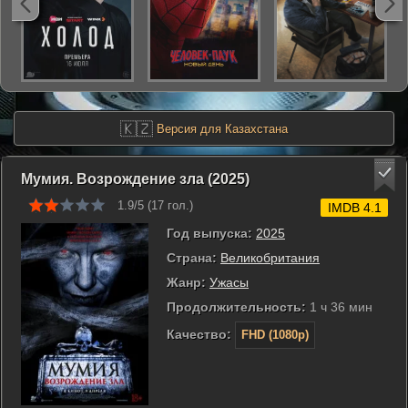
🇰🇿
Версия для Казахстана
Мумия. Возрождение зла (2025)
1.9/5 (
17
гол.)
IMDB 4.1
Год выпуска:
2025
Страна:
Великобритания
Жанр:
Ужасы
Продолжительность:
1 ч 36 мин
Качество:
FHD (1080p)