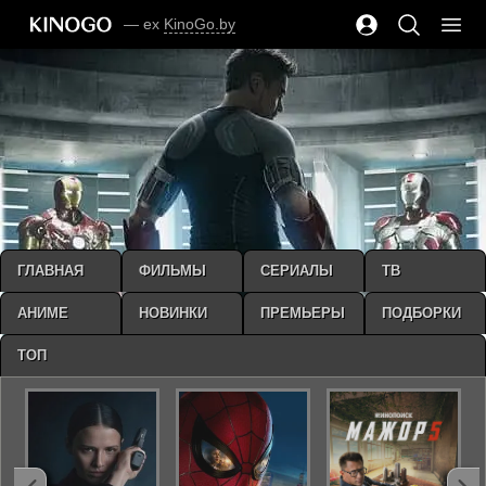
— ex
KinoGo.by
ГЛАВНАЯ
ФИЛЬМЫ
СЕРИАЛЫ
ТВ
АНИМЕ
НОВИНКИ
ПРЕМЬЕРЫ
ПОДБОРКИ
ТОП