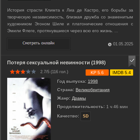
История страсти Климта к Лиа де Кастро, его борьбы за
творческую независимость, близкая дружба со знаменитым
художником Эгоном Шиле и платонические отношения с
Эмили Флеге, протянувшиеся через всю его жизнь. ...
01.05.2025
Потеря сексуальной невинности (1998)
2.7/5 (
116
гол.)
KP 5.6
IMDB 5.4
Год выпуска:
1998
Страна:
Великобритания
Жанр:
Драмы
Продолжительность:
1 ч 46 мин
Качество:
SD