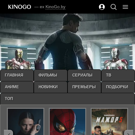
— ex
KinoGo.by
ГЛАВНАЯ
ФИЛЬМЫ
СЕРИАЛЫ
ТВ
АНИМЕ
НОВИНКИ
ПРЕМЬЕРЫ
ПОДБОРКИ
ТОП