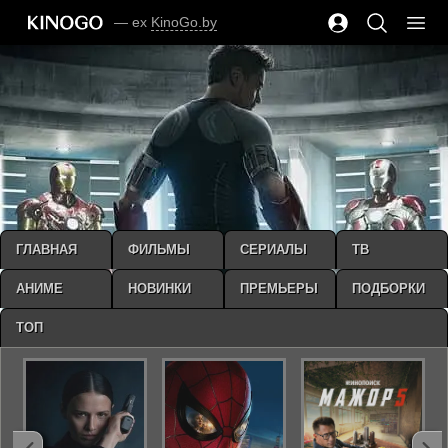
— ex
KinoGo.by
ГЛАВНАЯ
ФИЛЬМЫ
СЕРИАЛЫ
ТВ
АНИМЕ
НОВИНКИ
ПРЕМЬЕРЫ
ПОДБОРКИ
ТОП