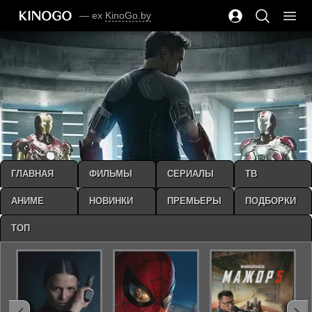
— ex
KinoGo.by
ГЛАВНАЯ
ФИЛЬМЫ
СЕРИАЛЫ
ТВ
АНИМЕ
НОВИНКИ
ПРЕМЬЕРЫ
ПОДБОРКИ
ТОП