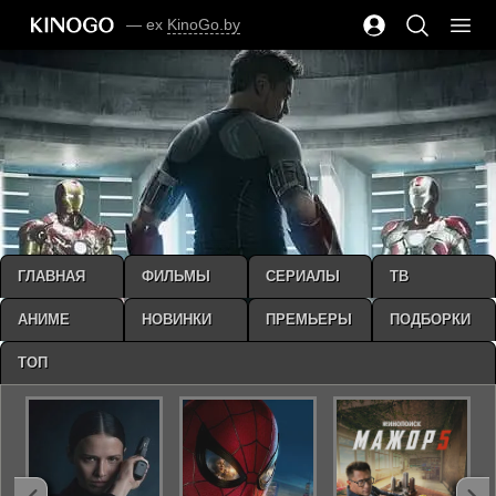
— ex
KinoGo.by
ГЛАВНАЯ
ФИЛЬМЫ
СЕРИАЛЫ
ТВ
АНИМЕ
НОВИНКИ
ПРЕМЬЕРЫ
ПОДБОРКИ
ТОП