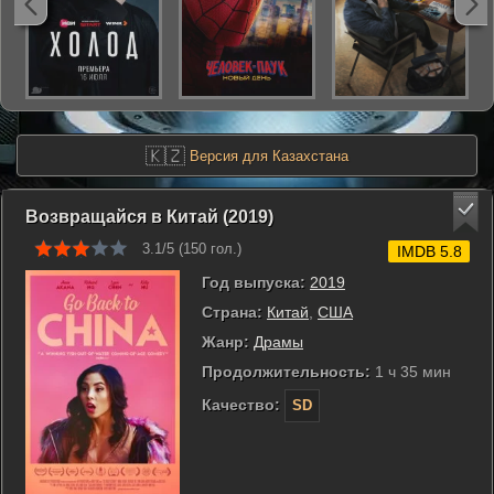
🇰🇿
Версия для Казахстана
Возвращайся в Китай (2019)
3.1/5 (
150
гол.)
IMDB 5.8
Год выпуска:
2019
Страна:
Китай
,
США
Жанр:
Драмы
Продолжительность:
1 ч 35 мин
Качество:
SD