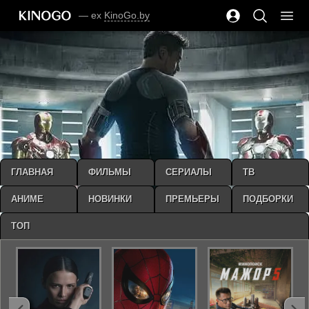
— ex
KinoGo.by
ГЛАВНАЯ
ФИЛЬМЫ
СЕРИАЛЫ
ТВ
АНИМЕ
НОВИНКИ
ПРЕМЬЕРЫ
ПОДБОРКИ
ТОП