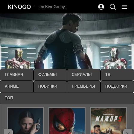
— ex
KinoGo.by
ГЛАВНАЯ
ФИЛЬМЫ
СЕРИАЛЫ
ТВ
АНИМЕ
НОВИНКИ
ПРЕМЬЕРЫ
ПОДБОРКИ
ТОП