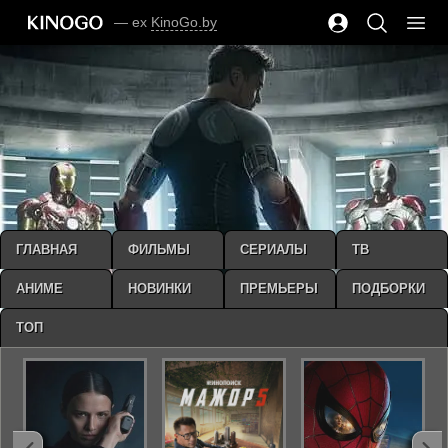
— ex
KinoGo.by
ГЛАВНАЯ
ФИЛЬМЫ
СЕРИАЛЫ
ТВ
АНИМЕ
НОВИНКИ
ПРЕМЬЕРЫ
ПОДБОРКИ
ТОП