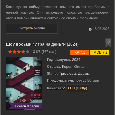
Команда по найму помогает тем, кто имеет проблемы с
личной жизнью. Они использует сложные инсценировки,
чтобы помочь клиентам сойтись со своими любимыми. ...
18.05.2025
Шоу восьми / Игра на деньги (2024)
3.6/5 (
167
гол.)
KP 7.1
IMDB 7.2
Год выпуска:
2024
Страна:
Корея Южная
Жанр:
Триллеры
,
Драмы
Продолжительность:
50 мин
Качество:
FHD (1080p)
1 сезон 8 серия