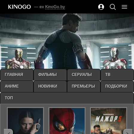
— ex
KinoGo.by
ГЛАВНАЯ
ФИЛЬМЫ
СЕРИАЛЫ
ТВ
АНИМЕ
НОВИНКИ
ПРЕМЬЕРЫ
ПОДБОРКИ
ТОП