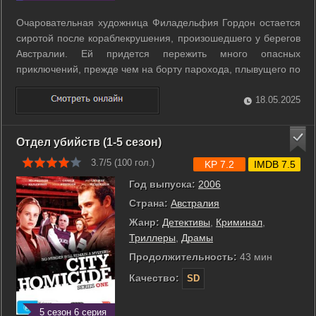
Очаровательная художница Филадельфия Гордон остается
сиротой после кораблекрушения, произошедшего у берегов
Австралии. Ей придется пережить много опасных
приключений, прежде чем на борту парохода, плывущего по
реке Мюррей, она найдет свою любовь... ...
18.05.2025
Отдел убийств (1-5 сезон)
3.7/5 (
100
гол.)
KP 7.2
IMDB 7.5
Год выпуска:
2006
Страна:
Австралия
Жанр:
Детективы
,
Криминал
,
Триллеры
,
Драмы
Продолжительность:
43 мин
Качество:
SD
5 сезон 6 серия