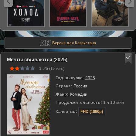
🇰🇿
Версия для Казахстана
Мечты сбываются (2025)
1.5/5 (
16
гол.)
Год выпуска:
2025
Страна:
Россия
Жанр:
Комедии
Продолжительность:
1 ч 10 мин
Качество:
FHD (1080p)