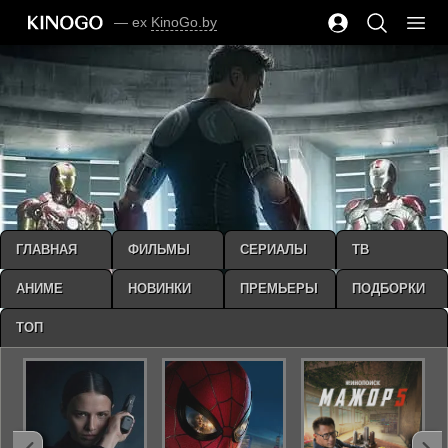
— ex
KinoGo.by
ГЛАВНАЯ
ФИЛЬМЫ
СЕРИАЛЫ
ТВ
АНИМЕ
НОВИНКИ
ПРЕМЬЕРЫ
ПОДБОРКИ
ТОП