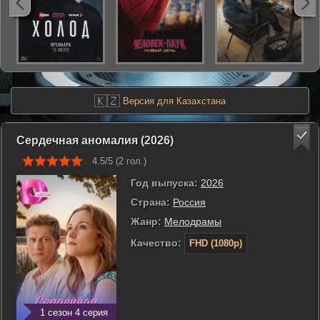
🇰🇿
Версия для Казахстана
Сердечная аномалия (2026)
4.5/5 (
2
гол.)
Год выпуска:
2026
Страна:
Россия
Жанр:
Мелодрамы
Качество:
FHD (1080p)
1 сезон 4 серия