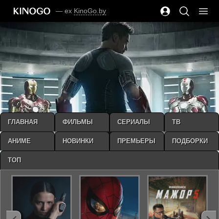
— ex
KinoGo.by
ГЛАВНАЯ
ФИЛЬМЫ
СЕРИАЛЫ
ТВ
АНИМЕ
НОВИНКИ
ПРЕМЬЕРЫ
ПОДБОРКИ
ТОП