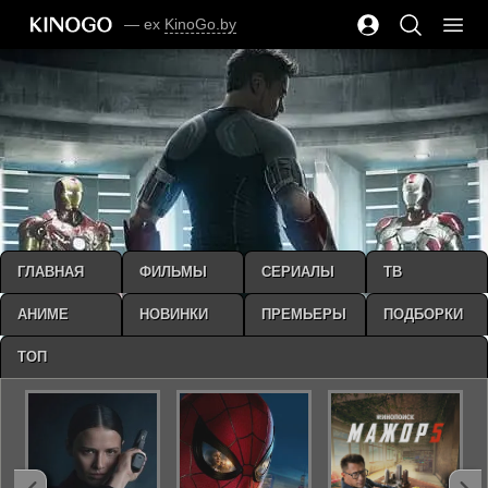
— ex
KinoGo.by
ГЛАВНАЯ
ФИЛЬМЫ
СЕРИАЛЫ
ТВ
АНИМЕ
НОВИНКИ
ПРЕМЬЕРЫ
ПОДБОРКИ
ТОП