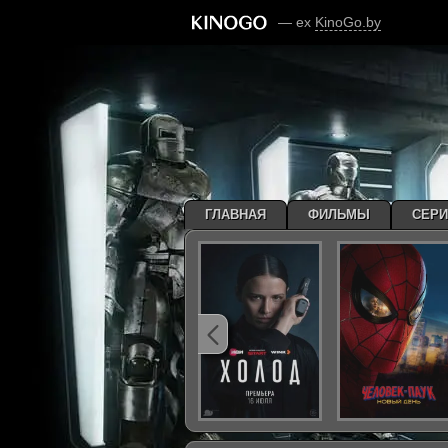
— ex
KinoGo.by
ГЛАВНАЯ
ФИЛЬМЫ
СЕР