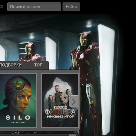
ия
Найти
ПОДБОРКИ
ТОП