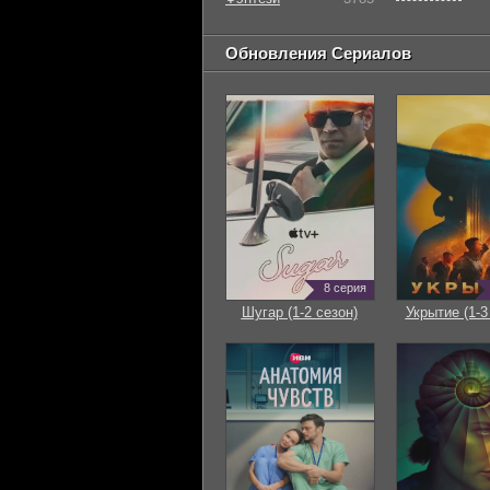
Обновления Сериалов
8 серия
Шугар (1-2 сезон)
Укрытие (1-3