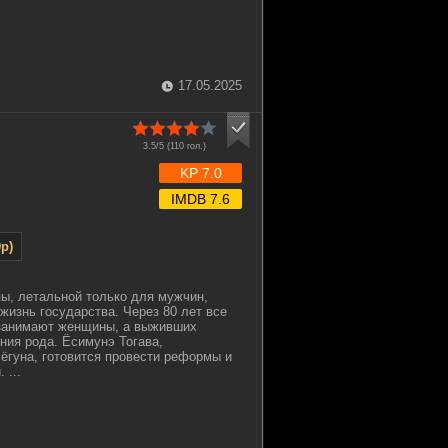
17.05.2025
3.5/5 (
110
гол.)
KP 7.0
IMDB 7.6
p)
ы, летальной только для мужчин,
жизнь государства. Через 80 лет все
занимают женщины, а выживших
ния рода. Ёсимунэ Тогава,
сёгуна, готовится провести реформы и
 ...