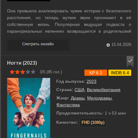
Она привыкла анализировать чужие истории с безопасного
расстояния, но теперь жуткие звуки проникают в её
собственную жизнь. Популярная ведущая подкаста о
паранормальных явлениях возвращается в родительский
дом, чтобы ухаживать за умирающей матерью. В этот
момент на её почту приходят десять аудиодневников
15.04.2026
неизвестного происхождения. Молодая пара в ...
Ногти (2023)
3/5 (
85
гол.)
KP 6.2
IMDB 6.4
Год выпуска:
2023
Страна:
США
,
Великобритания
Жанр:
Драмы
,
Мелодрамы
,
Фантастика
Продолжительность:
1 ч 53 мин
Качество:
FHD (1080p)