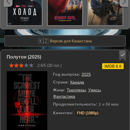
🇰🇿
Версия для Казахстана
Полутон (2025)
2.6/5 (
20
гол.)
IMDB 6.6
Год выпуска:
2025
Страна:
Канада
Жанр:
Триллеры
,
Ужасы
,
Фантастика
Продолжительность:
1 ч 34 мин
Качество:
FHD (1080p)