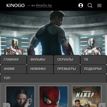
— ex
KinoGo.by
ГЛАВНАЯ
ФИЛЬМЫ
СЕРИАЛЫ
ТВ
АНИМЕ
НОВИНКИ
ПРЕМЬЕРЫ
ПОДБОРКИ
ТОП