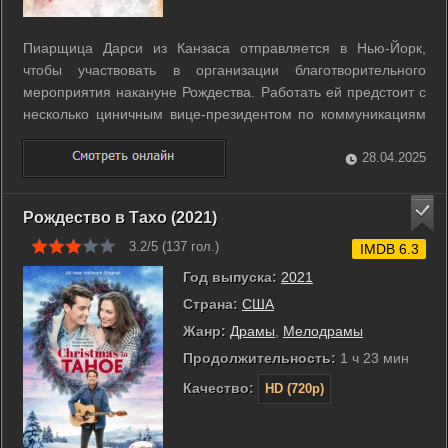
Пиарщица Дарси из Канзаса отправляется в Нью-Йорк,
чтобы участвовать в организации благотворительного
мероприятия накануне Рождества. Работать ей предстоит с
несколько циничным вице-президентом по коммуникациям
Гленном. ...
28.04.2025
Рождество в Тахо (2021)
3.2/5 (
137
гол.)
IMDB 6.3
Год выпуска:
2021
Страна:
США
Жанр:
Драмы
,
Мелодрамы
Продолжительность:
1 ч 23 мин
Качество:
HD (720p)