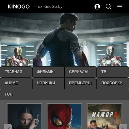
— ex
KinoGo.by
ГЛАВНАЯ
ФИЛЬМЫ
СЕРИАЛЫ
ТВ
АНИМЕ
НОВИНКИ
ПРЕМЬЕРЫ
ПОДБОРКИ
ТОП