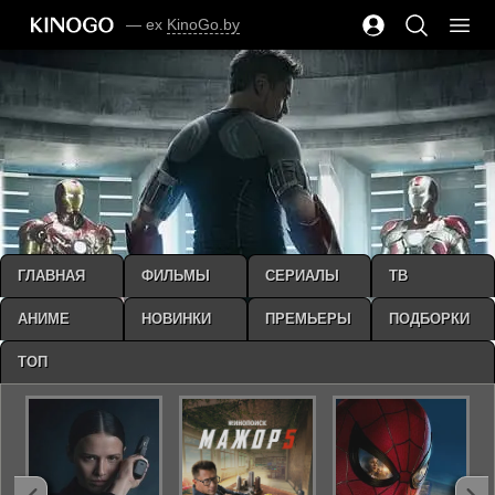
— ex
KinoGo.by
ГЛАВНАЯ
ФИЛЬМЫ
СЕРИАЛЫ
ТВ
АНИМЕ
НОВИНКИ
ПРЕМЬЕРЫ
ПОДБОРКИ
ТОП