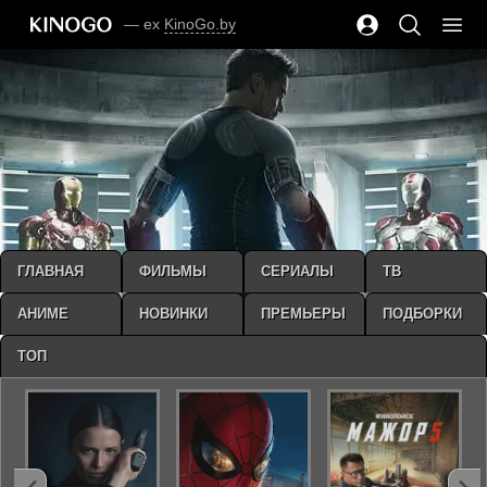
— ex
KinoGo.by
ГЛАВНАЯ
ФИЛЬМЫ
СЕРИАЛЫ
ТВ
АНИМЕ
НОВИНКИ
ПРЕМЬЕРЫ
ПОДБОРКИ
ТОП