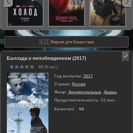
🇰🇿
Версия для Казахстана
Баллада о непобежденном (2017)
0/5 (
0
гол.)
Год выпуска:
2017
Страна:
Россия
Жанр:
Документальные
,
Драмы
Продолжительность:
53 мин
Качество:
SD