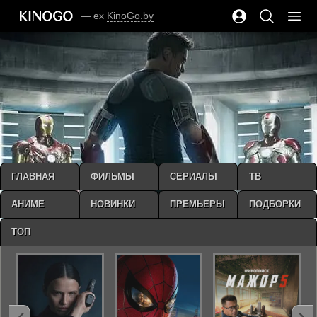
— ex
KinoGo.by
ГЛАВНАЯ
ФИЛЬМЫ
СЕРИАЛЫ
ТВ
АНИМЕ
НОВИНКИ
ПРЕМЬЕРЫ
ПОДБОРКИ
ТОП