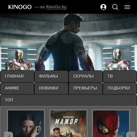
— ex
KinoGo.by
ГЛАВНАЯ
ФИЛЬМЫ
СЕРИАЛЫ
ТВ
АНИМЕ
НОВИНКИ
ПРЕМЬЕРЫ
ПОДБОРКИ
ТОП