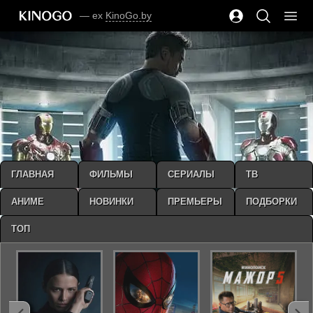
— ex
KinoGo.by
ГЛАВНАЯ
ФИЛЬМЫ
СЕРИАЛЫ
ТВ
АНИМЕ
НОВИНКИ
ПРЕМЬЕРЫ
ПОДБОРКИ
ТОП