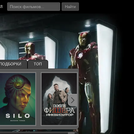
ия
Найти
ПОДБОРКИ
ТОП