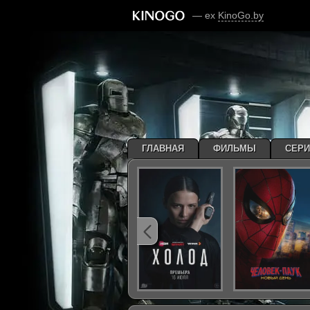
— ex
KinoGo.by
ГЛАВНАЯ
ФИЛЬМЫ
СЕР