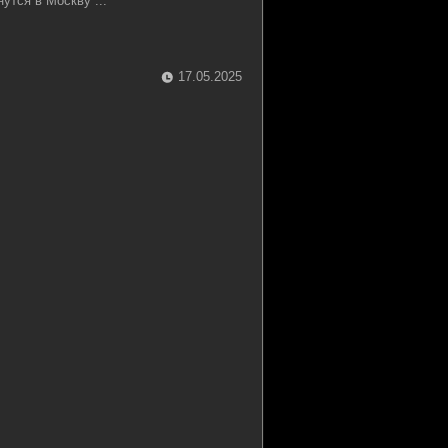
утся в Москву ...
17.05.2025