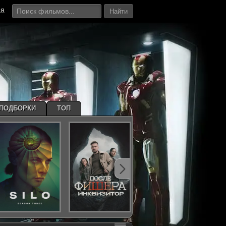
ия
Найти
ПОДБОРКИ
ТОП