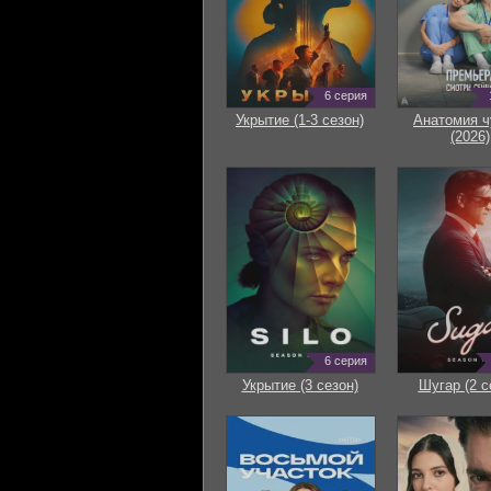
6 серия
Укрытие (1-3 сезон)
Анатомия ч
(2026)
6 серия
Укрытие (3 сезон)
Шугар (2 с