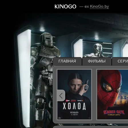
— ex
KinoGo.by
ГЛАВНАЯ
ФИЛЬМЫ
СЕР