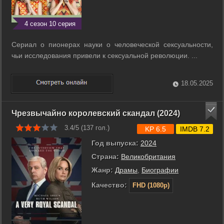
4 сезон 10 серия
Сериал о пионерах науки о человеческой сексуальности,
чьи исследования привели к сексуальной революции. ...
18.05.2025
Чрезвычайно королевский скандал (2024)
3.4/5 (
137
гол.)
KP 6.5
IMDB 7.2
Год выпуска:
2024
Страна:
Великобритания
Жанр:
Драмы
,
Биографии
Качество:
FHD (1080p)