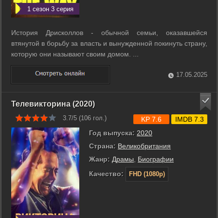
1 сезон 3 серия
История Дрисколлов - обычной семьи, оказавшейся
втянутой в борьбу за власть и вынужденной покинуть страну,
которую они называют своим домом. ...
17.05.2025
Телевикторина (2020)
3.7/5 (
106
гол.)
KP 7.6
IMDB 7.3
Год выпуска:
2020
Страна:
Великобритания
Жанр:
Драмы
,
Биографии
Качество:
FHD (1080p)