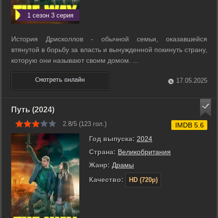
1 сезон 3 серия
История Дрисколлов - обычной семьи, оказавшейся
втянутой в борьбу за власть и вынужденной покинуть страну,
которую они называют своим домом. ...
17.05.2025
Путь (2024)
2.8/5 (
123
гол.)
IMDB 5.6
Год выпуска:
2024
Страна:
Великобритания
Жанр:
Драмы
Качество:
HD (720p)