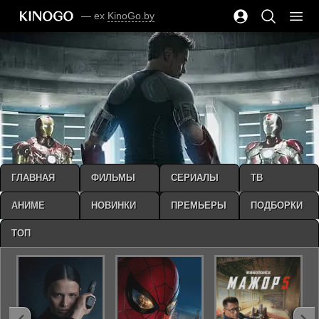
— ex
KinoGo.by
ГЛАВНАЯ
ФИЛЬМЫ
СЕРИАЛЫ
ТВ
АНИМЕ
НОВИНКИ
ПРЕМЬЕРЫ
ПОДБОРКИ
ТОП