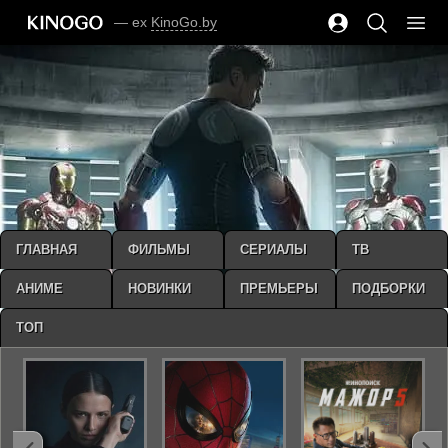
— ex
KinoGo.by
ГЛАВНАЯ
ФИЛЬМЫ
СЕРИАЛЫ
ТВ
АНИМЕ
НОВИНКИ
ПРЕМЬЕРЫ
ПОДБОРКИ
ТОП