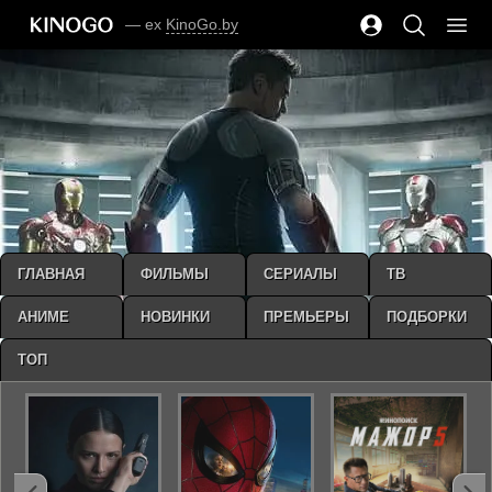
— ex
KinoGo.by
ГЛАВНАЯ
ФИЛЬМЫ
СЕРИАЛЫ
ТВ
АНИМЕ
НОВИНКИ
ПРЕМЬЕРЫ
ПОДБОРКИ
ТОП